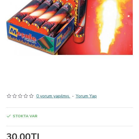
0 yorum yapılmış.
-
Yorum Yap
STOKTA VAR
30,00TL