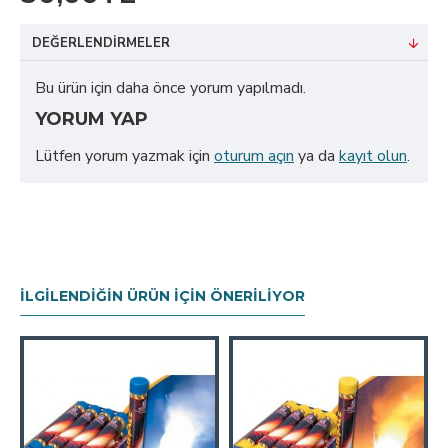
DEĞERLENDIRMELER
Bu ürün için daha önce yorum yapılmadı.
YORUM YAP
Lütfen yorum yazmak için
oturum açın
ya da
kayıt olun
.
İLGILENDIĞIN ÜRÜN İÇIN ÖNERILIYOR