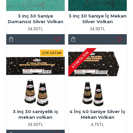
3 inç 30 Saniye
3 inç 30 Saniye İç Mekan
Dumansız Silver Volkan
Silver Volkan
34,50TL
34,50TL
STOKTA YOK
ÇOK SATAN
3 inç 30 saniyelik iç
4 İnç 40 Saniye Silver İç
mekan volkan
Mekan Volkan
34,50TL
4,75TL