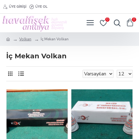
ÜYE GIRIŞI
ÜYE OL
0
0
Volkan
İç Mekan Volkan
İç Mekan Volkan