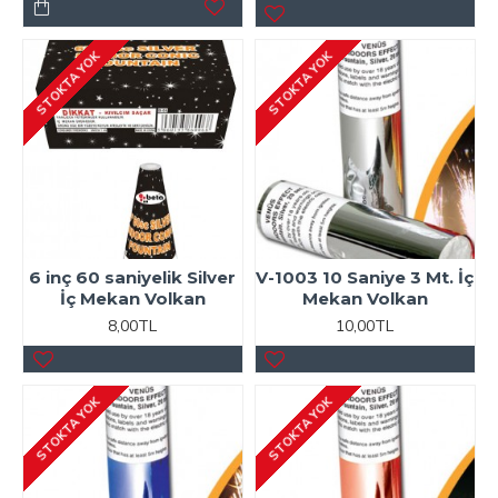
STOKTA YOK
STOKTA YOK
6 inç 60 saniyelik Silver
V-1003 10 Saniye 3 Mt. İç
İç Mekan Volkan
Mekan Volkan
8,00TL
10,00TL
STOKTA YOK
STOKTA YOK