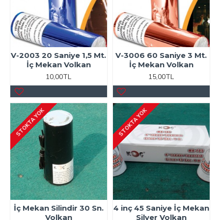
V-2003 20 Saniye 1,5 Mt.
V-3006 60 Saniye 3 Mt.
İç Mekan Volkan
İç Mekan Volkan
10,00TL
15,00TL
STOKTA YOK
STOKTA YOK
İç Mekan Silindir 30 Sn.
4 inç 45 Saniye İç Mekan
Volkan
Silver Volkan