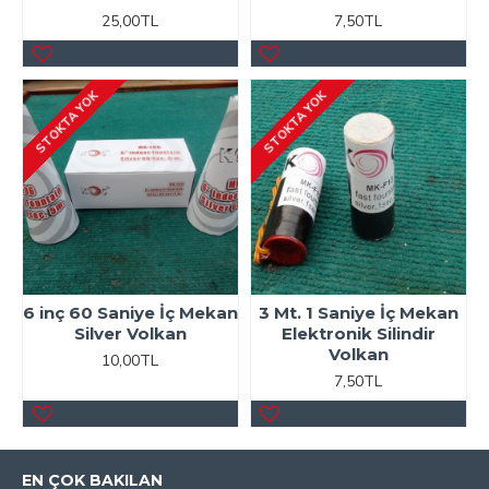
25,00TL
7,50TL
STOKTA YOK
STOKTA YOK
6 inç 60 Saniye İç Mekan
3 Mt. 1 Saniye İç Mekan
Silver Volkan
Elektronik Silindir
Volkan
10,00TL
7,50TL
EN ÇOK BAKILAN