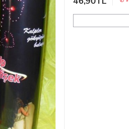
46,90TL
S