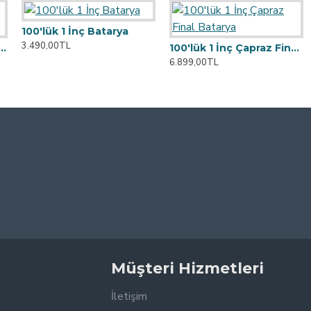
100'lük 1 İnç Batarya
3.490,00TL
tımlık Çapraz Batarya
100'lük 1 İnç Çapraz Final Batarya
6.899,00TL
Müşteri Hizmetleri
İletişim