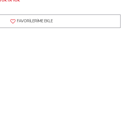
TOKTA YOK
FAVORILERIME EKLE