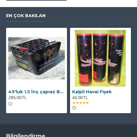
EN ÇOK BAKILAN
49'luk 1.5 İnç çapraz Batarya
Kalpli Havai Fişek
285,00TL
46,90TL
Bilgilendirme