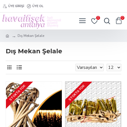
ÜYE GIRIŞI
ÜYE OL
0
0
Dış Mekan Şelale
Dış Mekan Şelale
STOKTA YOK
STOKTA YOK