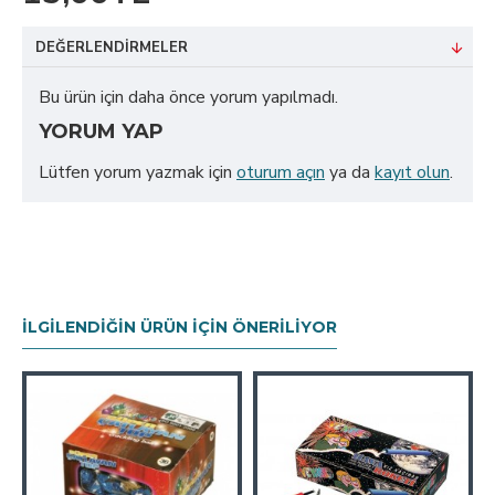
DEĞERLENDIRMELER
Bu ürün için daha önce yorum yapılmadı.
YORUM YAP
Lütfen yorum yazmak için
oturum açın
ya da
kayıt olun
.
İLGILENDIĞIN ÜRÜN İÇIN ÖNERILIYOR