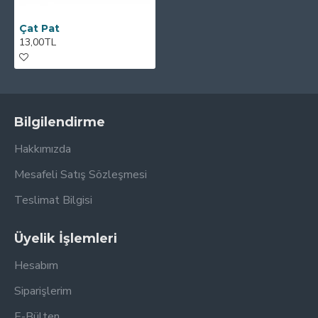
Çat Pat
13,00TL
Bilgilendirme
Hakkımızda
Mesafeli Satış Sözleşmesi
Teslimat Bilgisi
Üyelik İşlemleri
Hesabım
Siparişlerim
E-Bülten