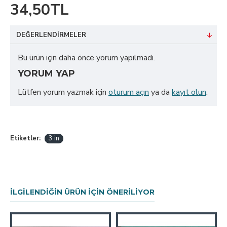
34,50TL
DEĞERLENDIRMELER
Bu ürün için daha önce yorum yapılmadı.
YORUM YAP
Lütfen yorum yazmak için
oturum açın
ya da
kayıt olun
.
Etiketler:
3 in
İLGILENDIĞIN ÜRÜN İÇIN ÖNERILIYOR