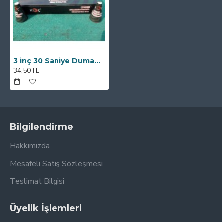
3 inç 30 Saniye Dumansız Silver Volkan
34,50TL
Bilgilendirme
Hakkımızda
Mesafeli Satış Sözleşmesi
Teslimat Bilgisi
Üyelik İşlemleri