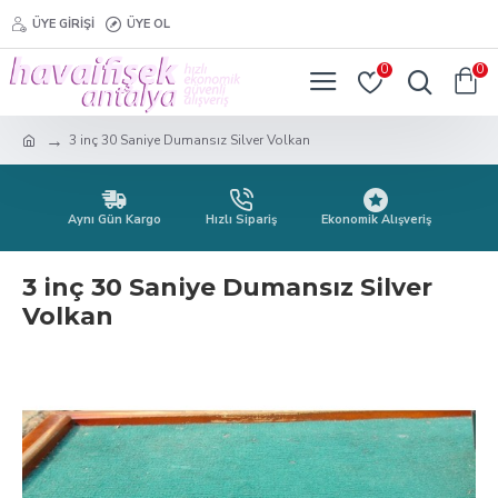
ÜYE GIRIŞI
ÜYE OL
0
0
3 inç 30 Saniye Dumansız Silver Volkan
Aynı Gün Kargo
Hızlı Sipariş
Ekonomik Alışveriş
3 inç 30 Saniye Dumansız Silver
Volkan