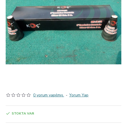
0 yorum yapılmış.
-
Yorum Yap
STOKTA VAR